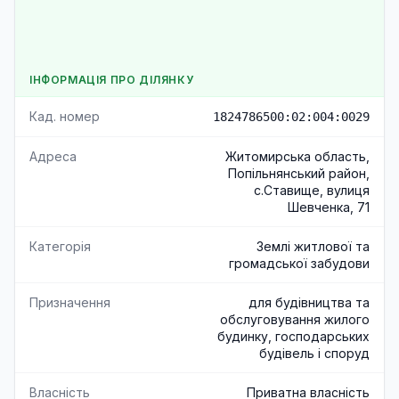
ІНФОРМАЦІЯ ПРО ДІЛЯНКУ
Кад. номер
1824786500:02:004:0029
Адреса
Житомирська область,
Попільнянський район,
с.Ставище, вулиця
Шевченка, 71
Категорія
Землі житлової та
громадської забудови
Призначення
для будівництва та
обслуговування жилого
будинку, господарських
будівель і споруд
Власність
Приватна власність