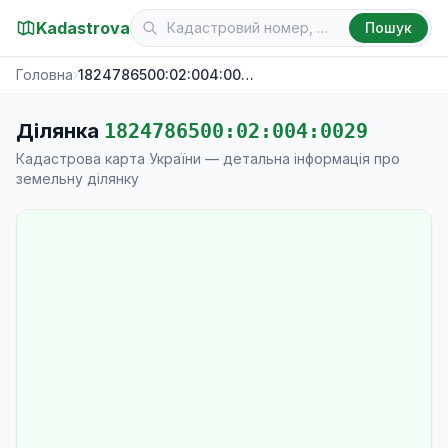
Kadastrova
Пошук
Головна
›
1824786500:02:004:0029
Ділянка
1824786500:02:004:0029
Кадастрова карта України — детальна інформація про
земельну ділянку