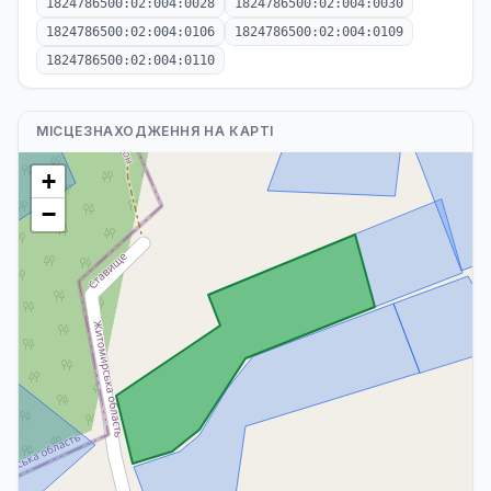
1824786500:02:004:0028
1824786500:02:004:0030
1824786500:02:004:0106
1824786500:02:004:0109
1824786500:02:004:0110
МІСЦЕЗНАХОДЖЕННЯ НА КАРТІ
+
−