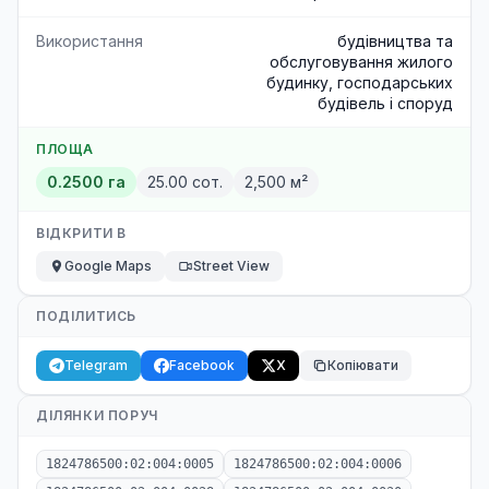
Використання
будівництва та
обслуговування жилого
будинку, господарських
будівель і споруд
ПЛОЩА
0.2500 га
25.00 сот.
2,500 м²
ВІДКРИТИ В
Google Maps
Street View
ПОДІЛИТИСЬ
Telegram
Facebook
X
Копіювати
ДІЛЯНКИ ПОРУЧ
1824786500:02:004:0005
1824786500:02:004:0006