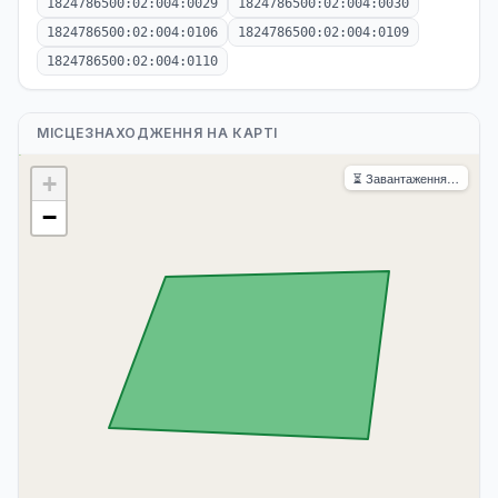
1824786500:02:004:0029
1824786500:02:004:0030
1824786500:02:004:0106
1824786500:02:004:0109
1824786500:02:004:0110
МІСЦЕЗНАХОДЖЕННЯ НА КАРТІ
⏳ Завантаження…
+
−