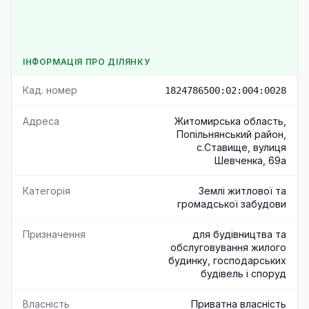
ІНФОРМАЦІЯ ПРО ДІЛЯНКУ
Кад. номер
1824786500:02:004:0028
Адреса
Житомирська область,
Попільнянський район,
с.Ставище, вулиця
Шевченка, 69а
Категорія
Землі житлової та
громадської забудови
Призначення
для будівництва та
обслуговування жилого
будинку, господарських
будівель і споруд
Власність
Приватна власність