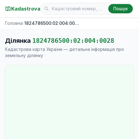
Kadastrova
Пошук
Головна
›
1824786500:02:004:0028
Ділянка
1824786500:02:004:0028
Кадастрова карта України — детальна інформація про
земельну ділянку