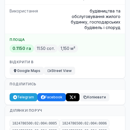
Використання
будівництва та
обслуговування жилого
будинку, господарських
будівель і споруд
ПЛОЩА
0.1150 га
11.50 сот.
1,150 м²
ВІДКРИТИ В
Google Maps
Street View
ПОДІЛИТИСЬ
Telegram
Facebook
X
Копіювати
ДІЛЯНКИ ПОРУЧ
1824786500:02:004:0005
1824786500:02:004:0006