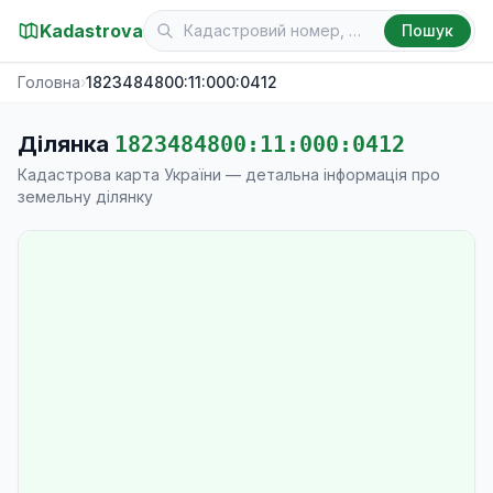
Kadastrova
Пошук
Головна
›
1823484800:11:000:0412
Ділянка
1823484800:11:000:0412
Кадастрова карта України — детальна інформація про
земельну ділянку