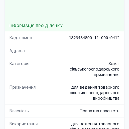
ІНФОРМАЦІЯ ПРО ДІЛЯНКУ
Кад. номер
1823484800:11:000:0412
Адреса
—
Категорія
Землі
сільськогосподарського
призначення
Призначення
для ведення товарного
сільськогосподарського
виробництва
Власність
Приватна власність
Використання
для ведення товарного