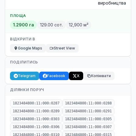
виробництва
ПЛОЩА
1.2900 га
129.00 сот.
12,900 м²
ВІДКРИТИ В
Google Maps
Street View
ПОДІЛИТИСЬ
Telegram
Facebook
X
Копіювати
ДІЛЯНКИ ПОРУЧ
1823484800:11:000:0287
1823484800:11:000:0288
1823484800:11:000:0289
1823484800:11:000:0291
1823484800:11:000:0303
1823484800:11:000:0305
1823484800:11:000:0306
1823484800:11:000:0307
1823484800:11:000:0310
1823484800:11:000:0315