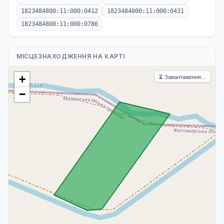
1823484800:11:000:0412
1823484800:11:000:0431
1823484800:11:000:0786
МІСЦЕЗНАХОДЖЕННЯ НА КАРТІ
⏳ Завантаження…
+
−