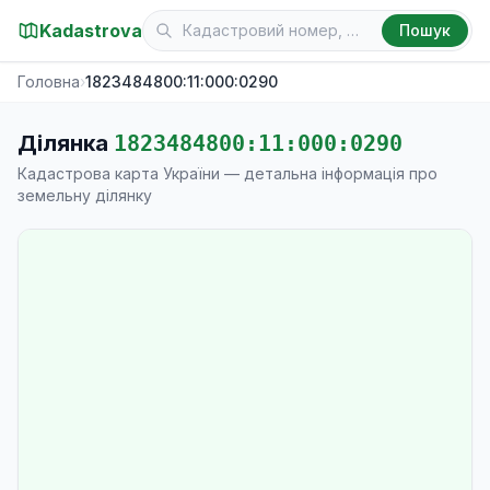
Kadastrova
Пошук
Головна
›
1823484800:11:000:0290
Ділянка
1823484800:11:000:0290
Кадастрова карта України — детальна інформація про
земельну ділянку