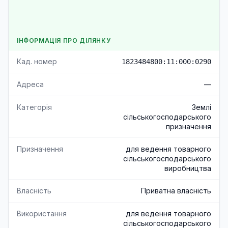
ІНФОРМАЦІЯ ПРО ДІЛЯНКУ
Кад. номер
1823484800:11:000:0290
Адреса
—
Категорія
Землі
сільськогосподарського
призначення
Призначення
для ведення товарного
сільськогосподарського
виробництва
Власність
Приватна власність
Використання
для ведення товарного
сільськогосподарського