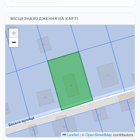
МІСЦЕЗНАХОДЖЕННЯ НА КАРТІ
+
−
Leaflet
|
©
OpenStreetMap
contributors