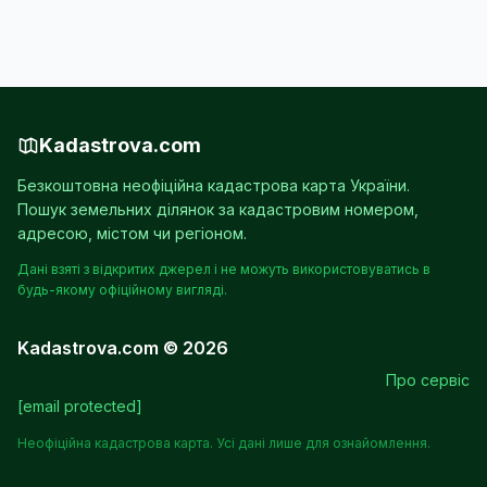
Kadastrova.com
Безкоштовна неофіційна кадастрова карта України.
Пошук земельних ділянок за кадастровим номером,
адресою, містом чи регіоном.
Дані взяті з відкритих джерел і не можуть використовуватись в
будь-якому офіційному вигляді.
Kadastrova.com © 2026
Про сервіс
[email protected]
Неофіційна кадастрова карта. Усі дані лише для ознайомлення.