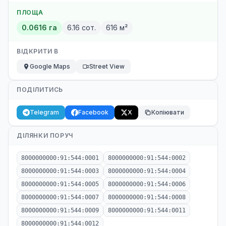
ПЛОЩА
0.0616 га
6.16 сот.
616 м²
ВІДКРИТИ В
Google Maps
Street View
ПОДІЛИТИСЬ
Telegram
Facebook
X
Копіювати
ДІЛЯНКИ ПОРУЧ
8000000000:91:544:0001
8000000000:91:544:0002
8000000000:91:544:0003
8000000000:91:544:0004
8000000000:91:544:0005
8000000000:91:544:0006
8000000000:91:544:0007
8000000000:91:544:0008
8000000000:91:544:0009
8000000000:91:544:0011
8000000000:91:544:0012