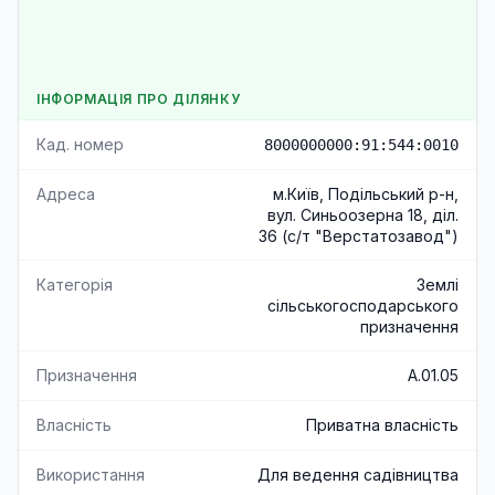
ІНФОРМАЦІЯ ПРО ДІЛЯНКУ
Кад. номер
8000000000:91:544:0010
Адреса
м.Київ, Подільський р-н,
вул. Синьоозерна 18, діл.
36 (с/т "Верстатозавод")
Категорія
Землі
сільськогосподарського
призначення
Призначення
A.01.05
Власність
Приватна власність
Використання
Для ведення садівництва