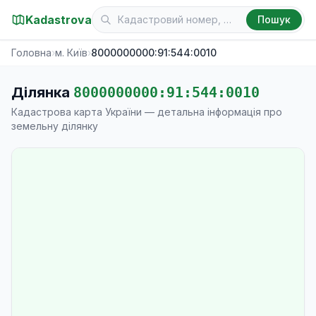
Kadastrova
Пошук
Головна
›
м. Київ
›
8000000000:91:544:0010
Ділянка
8000000000:91:544:0010
Кадастрова карта України — детальна інформація про
земельну ділянку