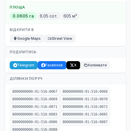
ПЛОЩА
0.0605 га
6.05 сот.
605 м²
ВІДКРИТИ В
Google Maps
Street View
ПОДІЛИТИСЬ
Telegram
Facebook
X
Копіювати
ДІЛЯНКИ ПОРУЧ
8000000000:91:516:0067
8000000000:91:516:0068
8000000000:91:516:0069
8000000000:91:516:0070
8000000000:91:516:0071
8000000000:91:516:0072
8000000000:91:516:0083
8000000000:91:516:0085
8000000000:91:516:0086
8000000000:91:516:0087
8000000000:91:516:0088