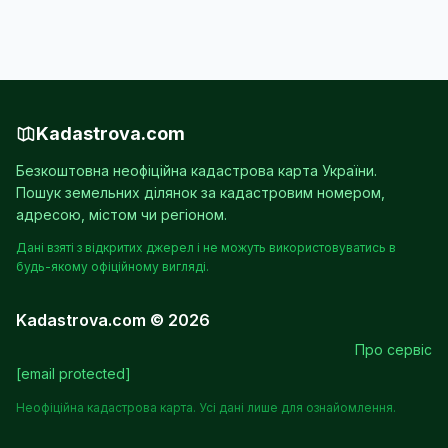
Kadastrova.com
Безкоштовна неофіційна кадастрова карта України.
Пошук земельних ділянок за кадастровим номером,
адресою, містом чи регіоном.
Дані взяті з відкритих джерел і не можуть використовуватись в
будь-якому офіційному вигляді.
Kadastrova.com © 2026
Про сервіс
[email protected]
Неофіційна кадастрова карта. Усі дані лише для ознайомлення.