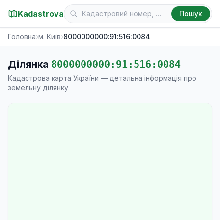
Kadastrova
Пошук
Головна
›
м. Київ
›
8000000000:91:516:0084
Ділянка
8000000000:91:516:0084
Кадастрова карта України — детальна інформація про
земельну ділянку