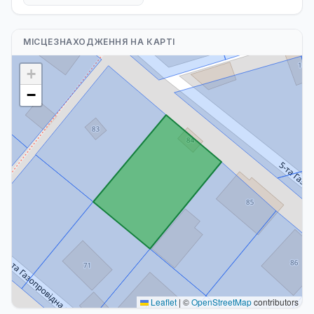
МІСЦЕЗНАХОДЖЕННЯ НА КАРТІ
+
−
Leaflet
|
©
OpenStreetMap
contributors