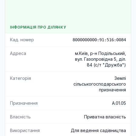
ІНФОРМАЦІЯ ПРО ДІЛЯНКУ
Кад. номер
8000000000:91:516:0084
Адреса
м.Київ, р-н Подільський,
вул. Газопровідна 5, діл.
84 (с/т "Дружба")
Категорія
Землі
сільськогосподарського
призначення
Призначення
A.01.05
Власність
Приватна власність
Використання
Для ведення садівництва