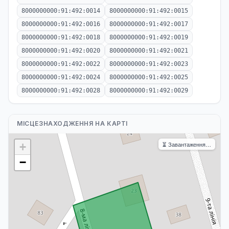
8000000000:91:492:0014
8000000000:91:492:0015
8000000000:91:492:0016
8000000000:91:492:0017
8000000000:91:492:0018
8000000000:91:492:0019
8000000000:91:492:0020
8000000000:91:492:0021
8000000000:91:492:0022
8000000000:91:492:0023
8000000000:91:492:0024
8000000000:91:492:0025
8000000000:91:492:0028
8000000000:91:492:0029
МІСЦЕЗНАХОДЖЕННЯ НА КАРТІ
⏳ Завантаження…
+
−