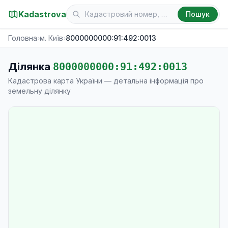
Kadastrova
Пошук
Головна
›
м. Київ
›
8000000000:91:492:0013
Ділянка
8000000000:91:492:0013
Кадастрова карта України — детальна інформація про
земельну ділянку