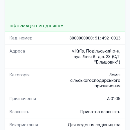
ІНФОРМАЦІЯ ПРО ДІЛЯНКУ
Кад. номер
8000000000:91:492:0013
Адреса
м.Київ, Подільський р-н,
вул. Лінія 8, діл. 23 (С/Т
"Більшовик")
Категорія
Землі
сільськогосподарського
призначення
Призначення
A.01.05
Власність
Приватна власність
Використання
Для ведення садівництва