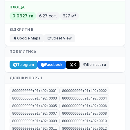
ПЛОЩА
0.0627 га
6.27 сот.
627 м²
ВІДКРИТИ В
Google Maps
Street View
ПОДІЛИТИСЬ
Telegram
Facebook
X
Копіювати
ДІЛЯНКИ ПОРУЧ
8000000000:91:492:0001
8000000000:91:492:0002
8000000000:91:492:0003
8000000000:91:492:0004
8000000000:91:492:0005
8000000000:91:492:0006
8000000000:91:492:0007
8000000000:91:492:0008
8000000000:91:492:0009
8000000000:91:492:0010
8000000000:91:492:0011
8000000000:91:492:0012