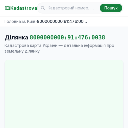
Kadastrova
Пошук
Головна
›
м. Київ
›
8000000000:91:476:0038
Ділянка
8000000000:91:476:0038
Кадастрова карта України — детальна інформація про
земельну ділянку