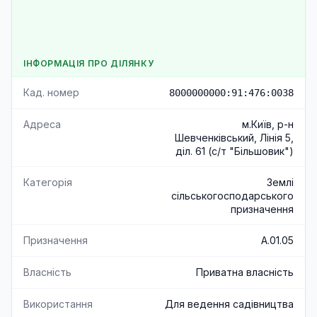
ІНФОРМАЦІЯ ПРО ДІЛЯНКУ
Кад. номер
8000000000:91:476:0038
Адреса
м.Київ, р-н
Шевченківський, Лінія 5,
діл. 61 (с/т "Більшовик")
Категорія
Землі
сільськогосподарського
призначення
Призначення
A.01.05
Власність
Приватна власність
Використання
Для ведення садівництва