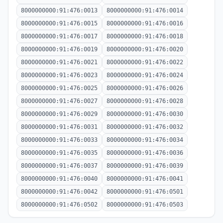
8000000000:91:476:0013
8000000000:91:476:0014
8000000000:91:476:0015
8000000000:91:476:0016
8000000000:91:476:0017
8000000000:91:476:0018
8000000000:91:476:0019
8000000000:91:476:0020
8000000000:91:476:0021
8000000000:91:476:0022
8000000000:91:476:0023
8000000000:91:476:0024
8000000000:91:476:0025
8000000000:91:476:0026
8000000000:91:476:0027
8000000000:91:476:0028
8000000000:91:476:0029
8000000000:91:476:0030
8000000000:91:476:0031
8000000000:91:476:0032
8000000000:91:476:0033
8000000000:91:476:0034
8000000000:91:476:0035
8000000000:91:476:0036
8000000000:91:476:0037
8000000000:91:476:0039
8000000000:91:476:0040
8000000000:91:476:0041
8000000000:91:476:0042
8000000000:91:476:0501
8000000000:91:476:0502
8000000000:91:476:0503