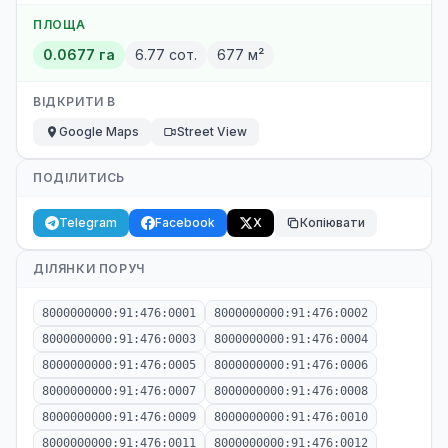
ПЛОЩА
0.0677 га
6.77 сот.
677 м²
ВІДКРИТИ В
Google Maps
Street View
ПОДІЛИТИСЬ
Telegram
Facebook
X
Копіювати
ДІЛЯНКИ ПОРУЧ
8000000000:91:476:0001
8000000000:91:476:0002
8000000000:91:476:0003
8000000000:91:476:0004
8000000000:91:476:0005
8000000000:91:476:0006
8000000000:91:476:0007
8000000000:91:476:0008
8000000000:91:476:0009
8000000000:91:476:0010
8000000000:91:476:0011
8000000000:91:476:0012