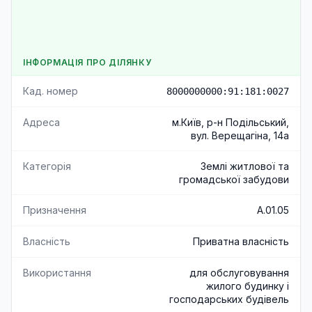
ІНФОРМАЦІЯ ПРО ДІЛЯНКУ
Кад. номер
8000000000:91:181:0027
Адреса
м.Київ, р-н Подільський,
вул. Верещагіна, 14а
Категорія
Землі житлової та
громадської забудови
Призначення
A.01.05
Власність
Приватна власність
Використання
для обслуговування
жилого будинку і
господарських будівель