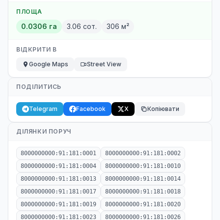
ПЛОЩА
0.0306 га
3.06 сот.
306 м²
ВІДКРИТИ В
Google Maps
Street View
ПОДІЛИТИСЬ
Telegram
Facebook
X
Копіювати
ДІЛЯНКИ ПОРУЧ
8000000000:91:181:0001
8000000000:91:181:0002
8000000000:91:181:0004
8000000000:91:181:0010
8000000000:91:181:0013
8000000000:91:181:0014
8000000000:91:181:0017
8000000000:91:181:0018
8000000000:91:181:0019
8000000000:91:181:0020
8000000000:91:181:0023
8000000000:91:181:0026