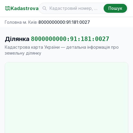
Kadastrova
Пошук
Головна
›
м. Київ
›
8000000000:91:181:0027
Ділянка
8000000000:91:181:0027
Кадастрова карта України — детальна інформація про
земельну ділянку