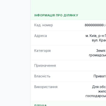
ІНФОРМАЦІЯ ПРО ДІЛЯНКУ
Кад. номер
8000000000:
Адреса
м. Київ, р-н
вул. Кра
Категорія
Землі
громадськ
Призначення
Власність
Приват
Використання
Для обс
жило
господарсь
ПЛОЩА