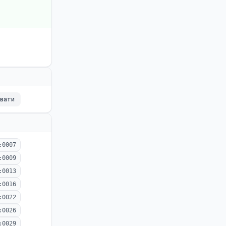
ювати
:0007
:0009
:0013
:0016
:0022
:0026
:0029