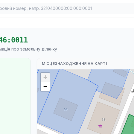
46:0011
мація про земельну ділянку
МІСЦЕЗНАХОДЖЕННЯ НА КАРТІ
+
−