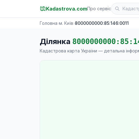
Kadastrova.com
Про сервіс
Головна
›
м. Київ
›
8000000000:85:146:0011
Ділянка
8000000000:85:1
Кадастрова карта України — детальна інфор