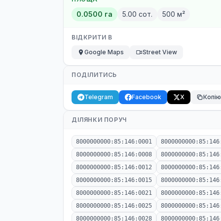
0.0500 га
5.00 сот.
500 м²
ВІДКРИТИ В
Google Maps
Street View
ПОДІЛИТИСЬ
Telegram
Facebook
X
Копі
ДІЛЯНКИ ПОРУЧ
8000000000:85:146:0001
8000000000:85:146
8000000000:85:146:0008
8000000000:85:146
8000000000:85:146:0012
8000000000:85:146
8000000000:85:146:0015
8000000000:85:146
8000000000:85:146:0021
8000000000:85:146
8000000000:85:146:0025
8000000000:85:146
8000000000:85:146:0028
8000000000:85:146