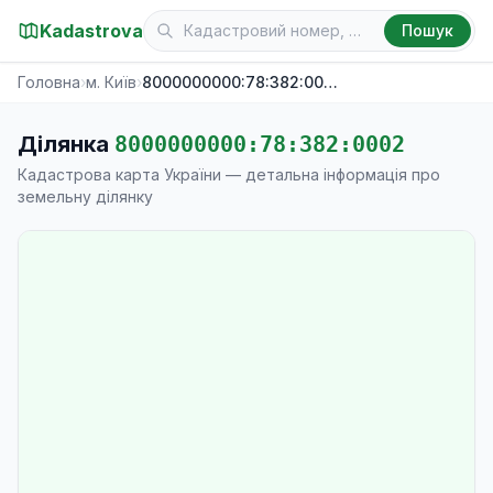
Kadastrova
Пошук
Головна
›
м. Київ
›
8000000000:78:382:0002
Ділянка
8000000000:78:382:0002
Кадастрова карта України — детальна інформація про
земельну ділянку