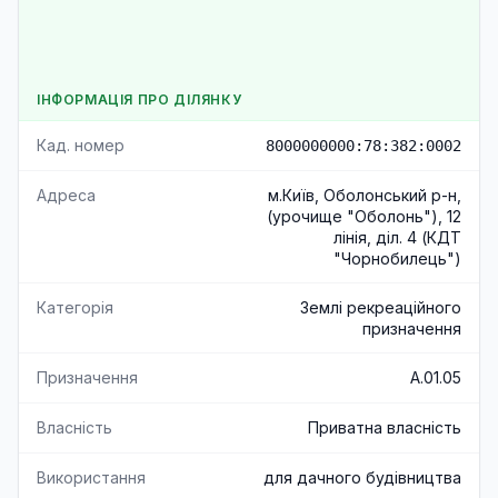
ІНФОРМАЦІЯ ПРО ДІЛЯНКУ
Кад. номер
8000000000:78:382:0002
Адреса
м.Київ, Оболонський р-н,
(урочище "Оболонь"), 12
лінія, діл. 4 (КДТ
"Чорнобилець")
Категорія
Землі рекреаційного
призначення
Призначення
A.01.05
Власність
Приватна власність
Використання
для дачного будівництва