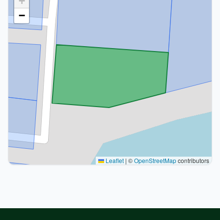
+
−
Leaflet
|
©
OpenStreetMap
contributors