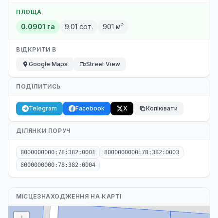
ПЛОЩА
0.0901 га
9.01 сот.
901 м²
ВІДКРИТИ В
Google Maps
Street View
ПОДІЛИТИСЬ
Telegram
Facebook
X
Копіювати
ДІЛЯНКИ ПОРУЧ
8000000000:78:382:0001
8000000000:78:382:0003
8000000000:78:382:0004
МІСЦЕЗНАХОДЖЕННЯ НА КАРТІ