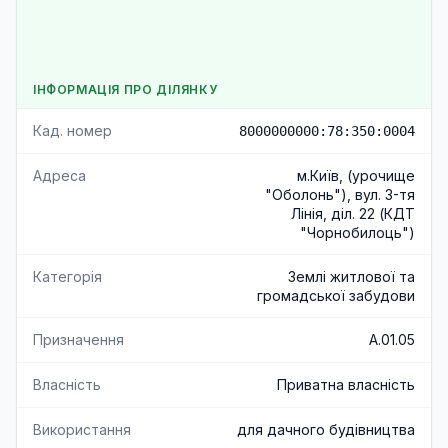
ІНФОРМАЦІЯ ПРО ДІЛЯНКУ
Кад. номер
8000000000:78:350:0004
Адреса
м.Київ, (урочище
"Оболонь"), вул. 3-тя
Лінія, діл. 22 (КДТ
"Чорнобилоць")
Категорія
Землі житлової та
громадської забудови
Призначення
A.01.05
Власність
Приватна власність
Використання
для дачного будівництва