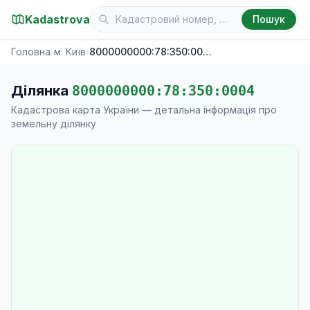
Kadastrova
Пошук
Головна
›
м. Київ
›
8000000000:78:350:0004
Ділянка
8000000000:78:350:0004
Кадастрова карта України — детальна інформація про
земельну ділянку