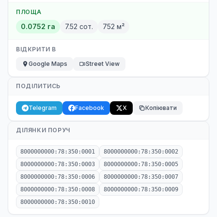
ПЛОЩА
0.0752 га
7.52 сот.
752 м²
ВІДКРИТИ В
Google Maps
Street View
ПОДІЛИТИСЬ
Telegram
Facebook
X
Копіювати
ДІЛЯНКИ ПОРУЧ
8000000000:78:350:0001
8000000000:78:350:0002
8000000000:78:350:0003
8000000000:78:350:0005
8000000000:78:350:0006
8000000000:78:350:0007
8000000000:78:350:0008
8000000000:78:350:0009
8000000000:78:350:0010