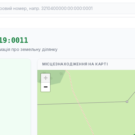
19:0011
мація про земельну ділянку
МІСЦЕЗНАХОДЖЕННЯ НА КАРТІ
+
−