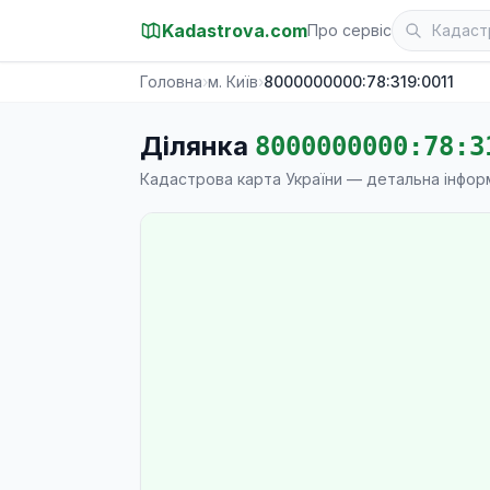
Kadastrova.com
Про сервіс
Головна
›
м. Київ
›
8000000000:78:319:0011
Ділянка
8000000000:78:3
Кадастрова карта України — детальна інфор