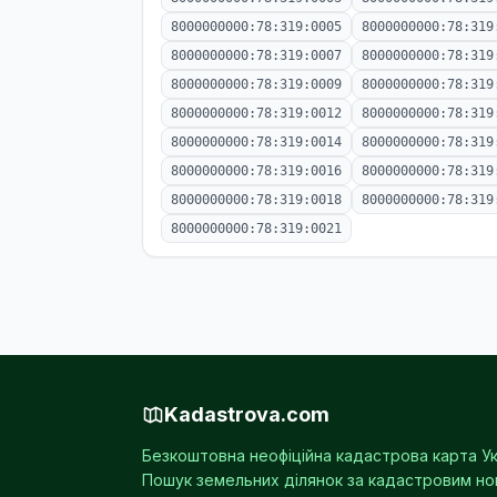
8000000000:78:319:0005
8000000000:78:319
8000000000:78:319:0007
8000000000:78:319
8000000000:78:319:0009
8000000000:78:319
8000000000:78:319:0012
8000000000:78:319
8000000000:78:319:0014
8000000000:78:319
8000000000:78:319:0016
8000000000:78:319
8000000000:78:319:0018
8000000000:78:319
8000000000:78:319:0021
Kadastrova.com
Безкоштовна неофіційна кадастрова карта Ук
Пошук земельних ділянок за кадастровим н