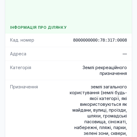
ІНФОРМАЦІЯ ПРО ДІЛЯНКУ
Кад. номер
8000000000:78:317:0008
Адреса
—
Категорія
Землі рекреаційного
призначення
Призначення
землі загального
користування (землі будь-
якої категорії, які
використовуються як
майдани, вулиці, проїзди,
шляхи, громадські
пасовища, сіножаті,
набережні, пляжі, парки,
зелені зони, сквери,