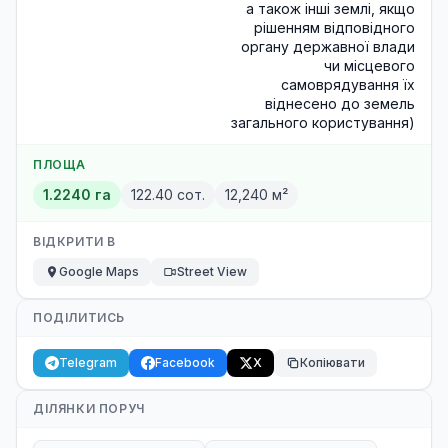
а також інші землі, якщо
рішенням відповідного
органу державної влади
чи місцевого
самоврядування їх
віднесено до земель
загального користування)
ПЛОЩА
1.2240 га
122.40 сот.
12,240 м²
ВІДКРИТИ В
Google Maps
Street View
ПОДІЛИТИСЬ
Telegram
Facebook
X
Копіювати
ДІЛЯНКИ ПОРУЧ