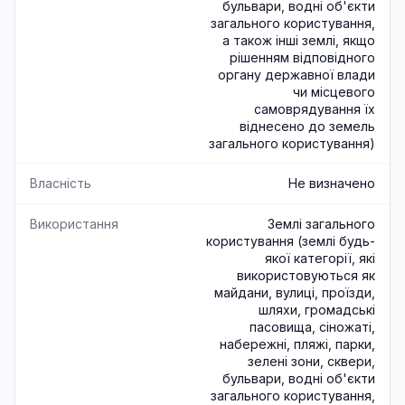
бульвари, водні об'єкти
загального користування,
а також інші землі, якщо
рішенням відповідного
органу державної влади
чи місцевого
самоврядування їх
віднесено до земель
загального користування)
Власність
Не визначено
Використання
Землі загального
користування (землі будь-
якої категорії, які
використовуються як
майдани, вулиці, проїзди,
шляхи, громадські
пасовища, сіножаті,
набережні, пляжі, парки,
зелені зони, сквери,
бульвари, водні об'єкти
загального користування,