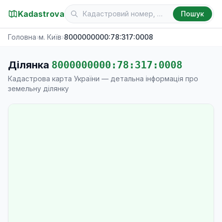
Kadastrova
Пошук
Головна
›
м. Київ
›
8000000000:78:317:0008
Ділянка
8000000000:78:317:0008
Кадастрова карта України — детальна інформація про
земельну ділянку