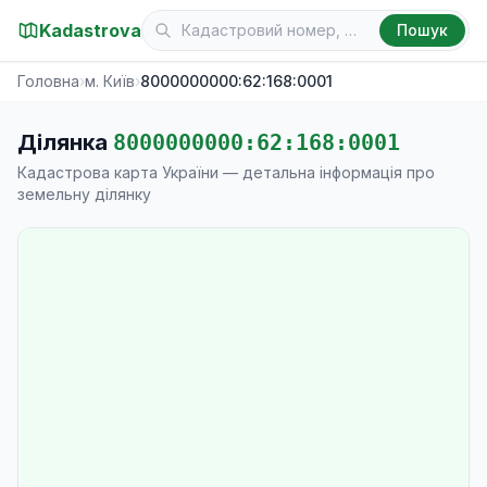
Kadastrova
Пошук
Головна
›
м. Київ
›
8000000000:62:168:0001
Ділянка
8000000000:62:168:0001
Кадастрова карта України — детальна інформація про
земельну ділянку