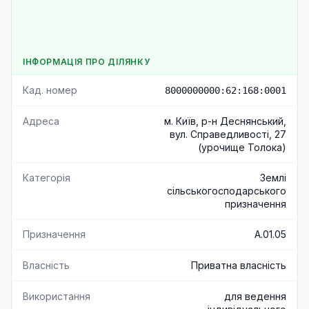
ІНФОРМАЦІЯ ПРО ДІЛЯНКУ
Кад. номер
8000000000:62:168:0001
Адреса
м. Київ, р-н Деснянський,
вул. Справедливості, 27
(урочище Толока)
Категорія
Землі
сільськогосподарського
призначення
Призначення
A.01.05
Власність
Приватна власність
Використання
для ведення