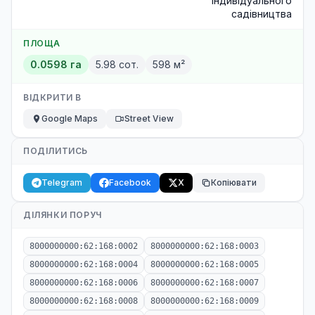
індивідуального
садівництва
ПЛОЩА
0.0598 га
5.98 сот.
598 м²
ВІДКРИТИ В
Google Maps
Street View
ПОДІЛИТИСЬ
Telegram
Facebook
X
Копіювати
ДІЛЯНКИ ПОРУЧ
8000000000:62:168:0002
8000000000:62:168:0003
8000000000:62:168:0004
8000000000:62:168:0005
8000000000:62:168:0006
8000000000:62:168:0007
8000000000:62:168:0008
8000000000:62:168:0009