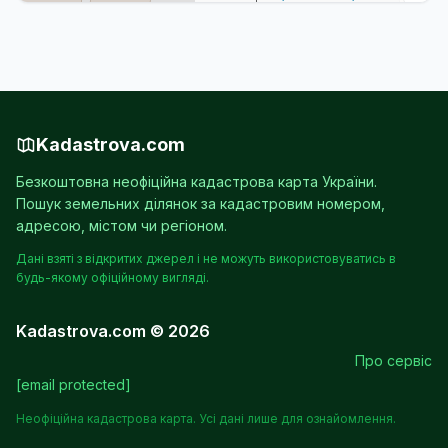
Kadastrova.com
Безкоштовна неофіційна кадастрова карта України.
Пошук земельних ділянок за кадастровим номером,
адресою, містом чи регіоном.
Дані взяті з відкритих джерел і не можуть використовуватись в
будь-якому офіційному вигляді.
Kadastrova.com © 2026
Про сервіс
[email protected]
Неофіційна кадастрова карта. Усі дані лише для ознайомлення.