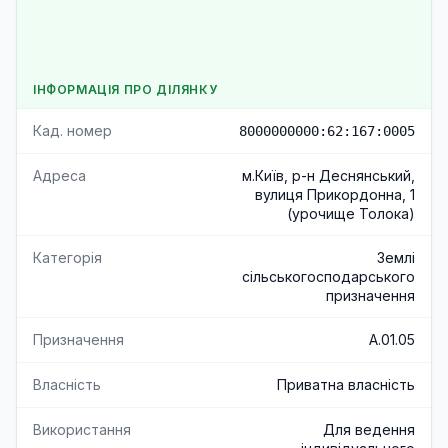
ІНФОРМАЦІЯ ПРО ДІЛЯНКУ
Кад. номер
8000000000:62:167:0005
Адреса
м.Київ, р-н Деснянський,
вулиця Прикордонна, 1
(урочище Толока)
Категорія
Землі
сільськогосподарського
призначення
Призначення
A.01.05
Власність
Приватна власність
Використання
Для ведення