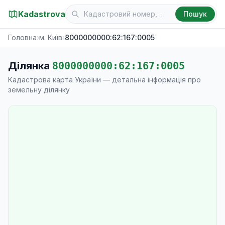
Kadastrova
Пошук
Головна
›
м. Київ
›
8000000000:62:167:0005
Ділянка
8000000000:62:167:0005
Кадастрова карта України — детальна інформація про
земельну ділянку