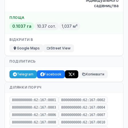
індивідуального
садівництва
ПЛОЩА
0.1037 га
10.37 сот.
1,037 м²
ВІДКРИТИ В
Google Maps
Street View
ПОДІЛИТИСЬ
Telegram
Facebook
X
Копіювати
ДІЛЯНКИ ПОРУЧ
8000000000:62:167:0001
8000000000:62:167:0002
8000000000:62:167:0003
8000000000:62:167:0004
8000000000:62:167:0006
8000000000:62:167:0007
8000000000:62:167:0008
8000000000:62:167:0010