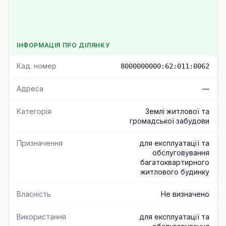
ІНФОРМАЦІЯ ПРО ДІЛЯНКУ
Кад. номер
8000000000:62:011:0062
Адреса
—
Категорія
Землі житлової та
громадської забудови
Призначення
для експлуатації та
обслуговування
багатоквартирного
житлового будинку
Власність
Не визначено
Використання
для експлуатації та