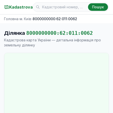
Kadastrova
Пошук
Головна
›
м. Київ
›
8000000000:62:011:0062
Ділянка
8000000000:62:011:0062
Кадастрова карта України — детальна інформація про
земельну ділянку