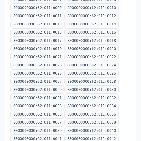
8000000000:62:011:0009
8000000000:62:011:0010
8000000000:62:011:0011
8000000000:62:011:0012
8000000000:62:011:0013
8000000000:62:011:0014
8000000000:62:011:0015
8000000000:62:011:0016
8000000000:62:011:0017
8000000000:62:011:0018
8000000000:62:011:0019
8000000000:62:011:0020
8000000000:62:011:0021
8000000000:62:011:0022
8000000000:62:011:0023
8000000000:62:011:0024
8000000000:62:011:0025
8000000000:62:011:0026
8000000000:62:011:0027
8000000000:62:011:0028
8000000000:62:011:0029
8000000000:62:011:0030
8000000000:62:011:0031
8000000000:62:011:0032
8000000000:62:011:0033
8000000000:62:011:0034
8000000000:62:011:0035
8000000000:62:011:0036
8000000000:62:011:0037
8000000000:62:011:0038
8000000000:62:011:0039
8000000000:62:011:0040
8000000000:62:011:0041
8000000000:62:011:0042