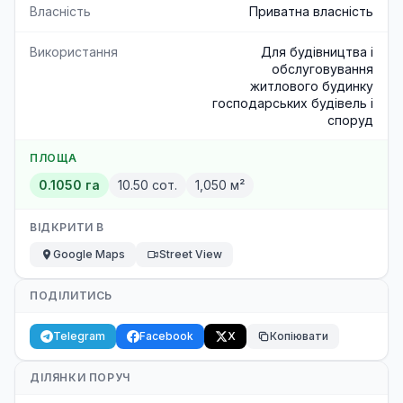
Власність
Приватна власність
Використання
Для будівництва і
обслуговування
житлового будинку
господарських будівель і
споруд
ПЛОЩА
0.1050 га
10.50 сот.
1,050 м²
ВІДКРИТИ В
Google Maps
Street View
ПОДІЛИТИСЬ
Telegram
Facebook
X
Копіювати
ДІЛЯНКИ ПОРУЧ