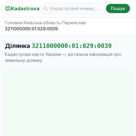
Kadastrova
Пошук
Головна
›
Київська область
›
Переяслав
›
3211000000:01:029:0039
Ділянка
3211000000:01:029:0039
Кадастрова карта України — детальна інформація про
земельну ділянку