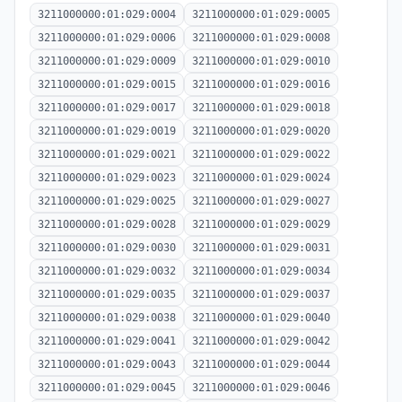
3211000000:01:029:0004
3211000000:01:029:0005
3211000000:01:029:0006
3211000000:01:029:0008
3211000000:01:029:0009
3211000000:01:029:0010
3211000000:01:029:0015
3211000000:01:029:0016
3211000000:01:029:0017
3211000000:01:029:0018
3211000000:01:029:0019
3211000000:01:029:0020
3211000000:01:029:0021
3211000000:01:029:0022
3211000000:01:029:0023
3211000000:01:029:0024
3211000000:01:029:0025
3211000000:01:029:0027
3211000000:01:029:0028
3211000000:01:029:0029
3211000000:01:029:0030
3211000000:01:029:0031
3211000000:01:029:0032
3211000000:01:029:0034
3211000000:01:029:0035
3211000000:01:029:0037
3211000000:01:029:0038
3211000000:01:029:0040
3211000000:01:029:0041
3211000000:01:029:0042
3211000000:01:029:0043
3211000000:01:029:0044
3211000000:01:029:0045
3211000000:01:029:0046