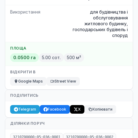
Використання
для будівництва і
обслуговування
житлового будинку,
господарських будівель і
споруд
ПЛОЩА
0.0500 га
5.00 сот.
500 м²
ВІДКРИТИ В
Google Maps
Street View
ПОДІЛИТИСЬ
Telegram
Facebook
X
Копіювати
ДІЛЯНКИ ПОРУЧ
3210700000:05:036:0001
3210700000:05:036:0002