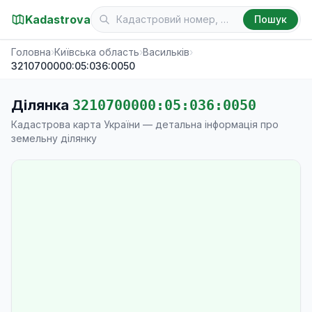
Kadastrova
Пошук
Головна
›
Київська область
›
Васильків
›
3210700000:05:036:0050
Ділянка
3210700000:05:036:0050
Кадастрова карта України — детальна інформація про
земельну ділянку