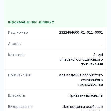
ІНФОРМАЦІЯ ПРО ДІЛЯНКУ
Кад. номер
2322484600:01:011:0001
Адреса
—
Категорія
Землі
сільськогосподарського
призначення
Призначення
для ведення особистого
селянського
господарства
Власність
Приватна власність
Використання
Для ведення особисто