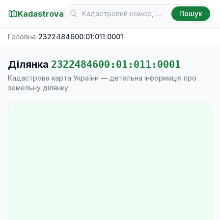
Kadastrova
Пошук
Головна
›
2322484600:01:011:0001
Ділянка
2322484600:01:011:0001
Кадастрова карта України — детальна інформація про
земельну ділянку