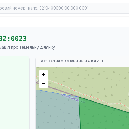
02:0023
мація про земельну ділянку
МІСЦЕЗНАХОДЖЕННЯ НА КАРТІ
+
−