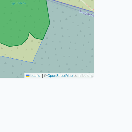
Leaflet
|
©
OpenStreetMap
contributors