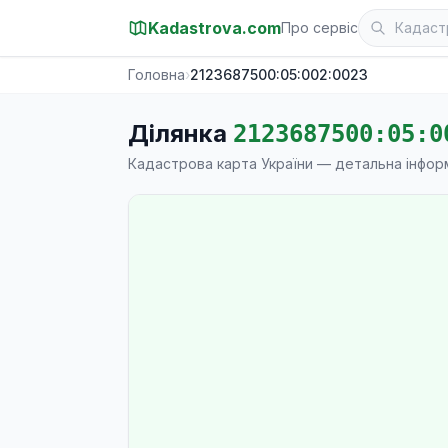
Kadastrova.com
Про сервіс
Головна
›
2123687500:05:002:0023
Ділянка
2123687500:05:0
Кадастрова карта України — детальна інфор