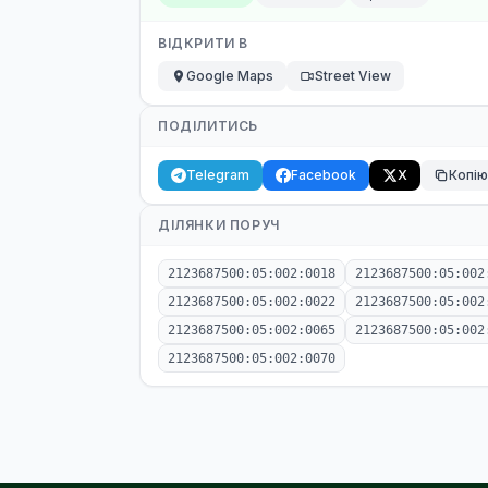
ВІДКРИТИ В
Google Maps
Street View
ПОДІЛИТИСЬ
Telegram
Facebook
X
Копі
ДІЛЯНКИ ПОРУЧ
2123687500:05:002:0018
2123687500:05:002
2123687500:05:002:0022
2123687500:05:002
2123687500:05:002:0065
2123687500:05:002
2123687500:05:002:0070