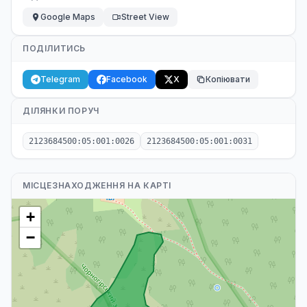
Google Maps
Street View
ПОДІЛИТИСЬ
Telegram
Facebook
X
Копіювати
ДІЛЯНКИ ПОРУЧ
2123684500:05:001:0026
2123684500:05:001:0031
МІСЦЕЗНАХОДЖЕННЯ НА КАРТІ
+
−