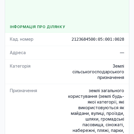
ІНФОРМАЦІЯ ПРО ДІЛЯНКУ
Кад. номер
2123684500:05:001:0028
Адреса
—
Категорія
Землі
сільськогосподарського
призначення
Призначення
землі загального
користування (землі будь-
якої категорії, які
використовуються як
майдани, вулиці, проїзди,
шляхи, громадські
пасовища, сіножаті,
набережні, пляжі, парки,