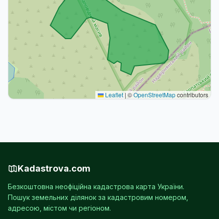
Leaflet
|
©
OpenStreetMap
contributors
Kadastrova.com
Безкоштовна неофіційна кадастрова карта України.
Пошук земельних ділянок за кадастровим номером,
адресою, містом чи регіоном.