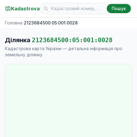
Kadastrova
Пошук
Головна
›
2123684500:05:001:0028
Ділянка
2123684500:05:001:0028
Кадастрова карта України — детальна інформація про
земельну ділянку