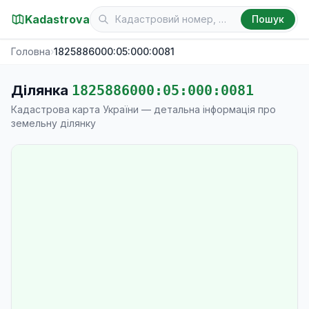
Kadastrova
Пошук
Головна
›
1825886000:05:000:0081
Ділянка
1825886000:05:000:0081
Кадастрова карта України — детальна інформація про
земельну ділянку