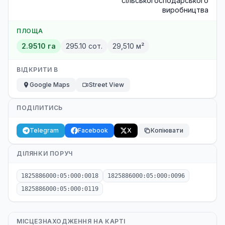
сільськогосподарського
виробництва
ПЛОЩА
2.9510 га
295.10 сот.
29,510 м²
ВІДКРИТИ В
Google Maps
Street View
ПОДІЛИТИСЬ
Telegram
Facebook
X
Копіювати
ДІЛЯНКИ ПОРУЧ
1825886000:05:000:0018
1825886000:05:000:0096
1825886000:05:000:0119
МІСЦЕЗНАХОДЖЕННЯ НА КАРТІ