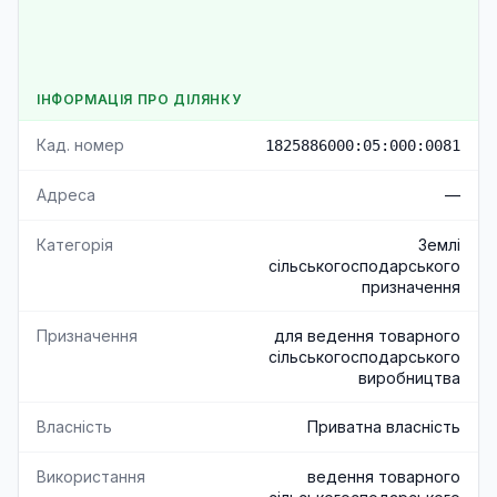
ІНФОРМАЦІЯ ПРО ДІЛЯНКУ
Кад. номер
1825886000:05:000:0081
Адреса
—
Категорія
Землі
сільськогосподарського
призначення
Призначення
для ведення товарного
сільськогосподарського
виробництва
Власність
Приватна власність
Використання
ведення товарного