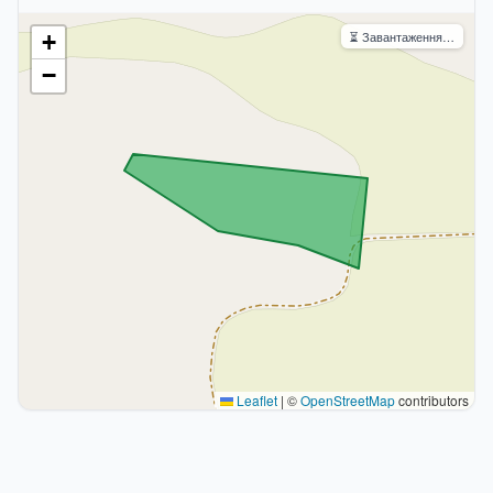
⏳ Завантаження…
+
−
Leaflet
|
©
OpenStreetMap
contributors