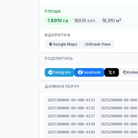
ПЛОЩА
1.8910 га
189.10 сот.
18,910 м²
ВІДКРИТИ В
Google Maps
Street View
ПОДІЛИТИСЬ
Telegram
Facebook
X
Копі
ДІЛЯНКИ ПОРУЧ
1825280800:09:000:0133
1825280800:09:000
1825280800:09:000:0135
1825280800:09:000
1825280800:09:000:0137
1825280800:09:000
1825280800:09:000:0139
1825280800:09:000
1825280800:09:000:0193
1825280800:09:000