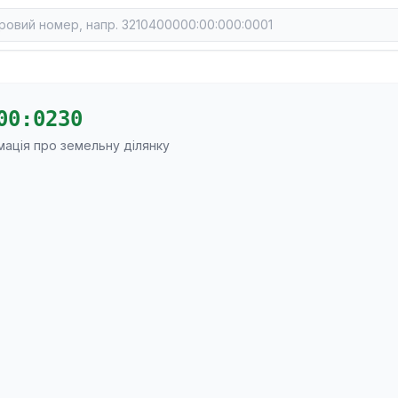
00:0230
мація про земельну ділянку