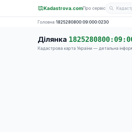
Kadastrova.com
Про сервіс
Головна
›
1825280800:09:000:0230
Ділянка
1825280800:09:0
Кадастрова карта України — детальна інфор