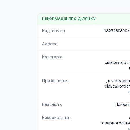
ІНФОРМАЦІЯ ПРО ДІЛЯНКУ
Кад. номер
1825280800:
Адреса
Категорія
сільськогос
Призначення
для веденн
сільськогос
Власність
Приват
Використання
товарногосіль