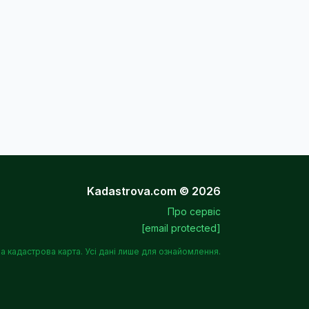
Kadastrova.com © 2026
Про сервіс
[email protected]
а кадастрова карта. Усі дані лише для ознайомлення.