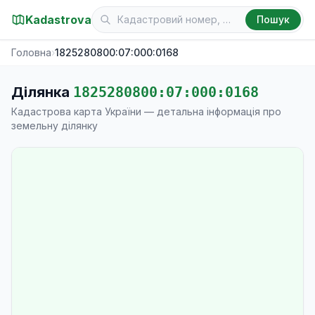
Kadastrova
Пошук
Головна
›
1825280800:07:000:0168
Ділянка
1825280800:07:000:0168
Кадастрова карта України — детальна інформація про
земельну ділянку