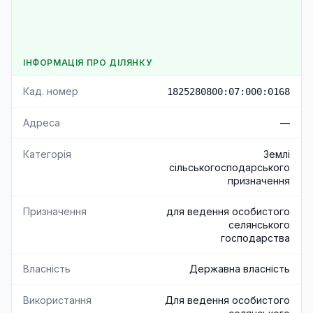
ІНФОРМАЦІЯ ПРО ДІЛЯНКУ
Кад. номер
1825280800:07:000:0168
Адреса
—
Категорія
Землі
сільськогосподарського
призначення
Призначення
для ведення особистого
селянського
господарства
Власність
Державна власність
Використання
Для ведення особистого