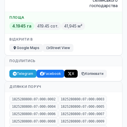
селянського
господарства
ПЛОЩА
4.1945 га
419.45 сот.
41,945 м²
ВІДКРИТИ В
Google Maps
Street View
ПОДІЛИТИСЬ
Telegram
Facebook
X
Копіювати
ДІЛЯНКИ ПОРУЧ
1825280800:07:000:0002
1825280800:07:000:0003
1825280800:07:000:0004
1825280800:07:000:0005
1825280800:07:000:0006
1825280800:07:000:0007
1825280800:07:000:0008
1825280800:07:000:0009