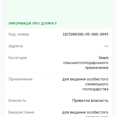
ІНФОРМАЦІЯ ПРО ДІЛЯНКУ
Кад. номер
1825088300:09:000:0045
Адреса
—
Категорія
Землі
сільськогосподарського
призначення
Призначення
для ведення особистого
селянського
господарства
Власність
Приватна власність
Використання
для ведення особистого