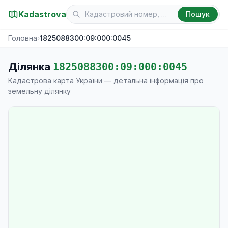
Kadastrova
Пошук
Головна
›
1825088300:09:000:0045
Ділянка
1825088300:09:000:0045
Кадастрова карта України — детальна інформація про
земельну ділянку