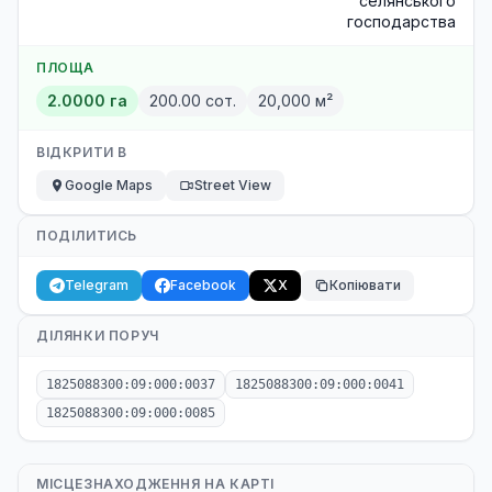
селянського
господарства
ПЛОЩА
2.0000 га
200.00 сот.
20,000 м²
ВІДКРИТИ В
Google Maps
Street View
ПОДІЛИТИСЬ
Telegram
Facebook
X
Копіювати
ДІЛЯНКИ ПОРУЧ
1825088300:09:000:0037
1825088300:09:000:0041
1825088300:09:000:0085
МІСЦЕЗНАХОДЖЕННЯ НА КАРТІ