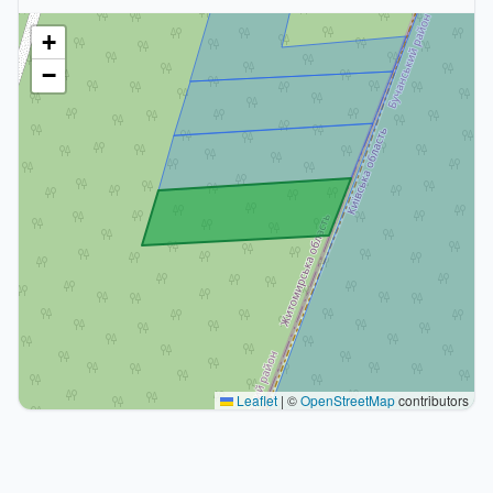
+
−
Leaflet
|
©
OpenStreetMap
contributors