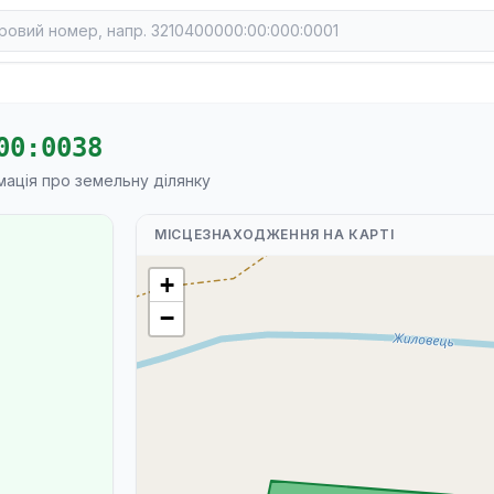
00:0038
мація про земельну ділянку
МІСЦЕЗНАХОДЖЕННЯ НА КАРТІ
+
−