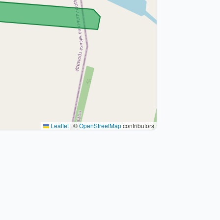
Leaflet
|
©
OpenStreetMap
contributors