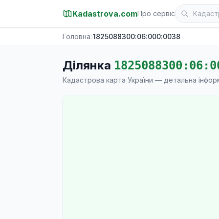
Kadastrova.com
Про сервіс
Головна
›
1825088300:06:000:0038
Ділянка
1825088300:06:0
Кадастрова карта України — детальна інфор