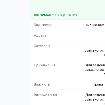
ІНФОРМАЦІЯ ПРО ДІЛЯНКУ
Кад. номер
1825088300:
Адреса
Категорія
сільськогос
Призначення
для веденн
сільськогос
Власність
Приват
Використання
Для веденн
сільськогос