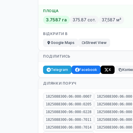
ПЛОЩА
3.7587 га
375.87 сот.
37,587 м²
ВІДКРИТИ В
Google Maps
Street View
ПОДІЛИТИСЬ
Telegram
Facebook
X
Копі
ДІЛЯНКИ ПОРУЧ
1825088300:06:000:0007
1825088300:06:000
1825088300:06:000:0205
1825088300:06:000
1825088300:06:000:0228
1825088300:06:000
1825088300:06:000:7011
1825088300:06:000
1825088300:06:000:7014
1825088300:06:000