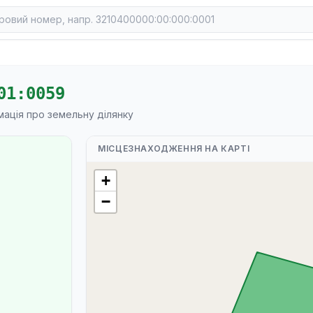
01:0059
мація про земельну ділянку
МІСЦЕЗНАХОДЖЕННЯ НА КАРТІ
+
−