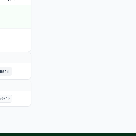
ювати
:0049