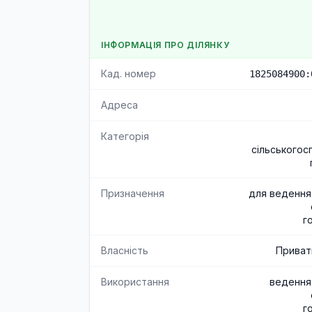
ІНФОРМАЦІЯ ПРО ДІЛЯНКУ
Кад. номер
1825084900:
Адреса
Категорія
сільськогос
Призначення
для ведення
г
Власність
Приват
Використання
ведення
г