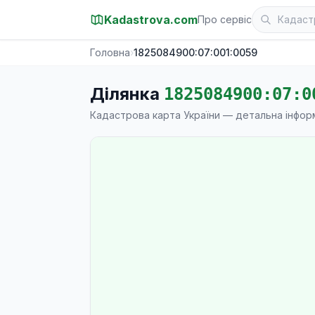
Kadastrova.com
Про сервіс
Головна
›
1825084900:07:001:0059
Ділянка
1825084900:07:0
Кадастрова карта України — детальна інфор