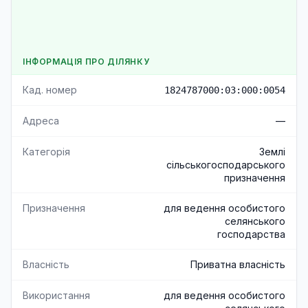
ІНФОРМАЦІЯ ПРО ДІЛЯНКУ
Кад. номер
1824787000:03:000:0054
Адреса
—
Категорія
Землі
сільськогосподарського
призначення
Призначення
для ведення особистого
селянського
господарства
Власність
Приватна власність
Використання
для ведення особистого