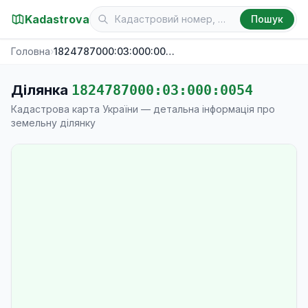
Kadastrova
Пошук
Головна
›
1824787000:03:000:0054
Ділянка
1824787000:03:000:0054
Кадастрова карта України — детальна інформація про
земельну ділянку