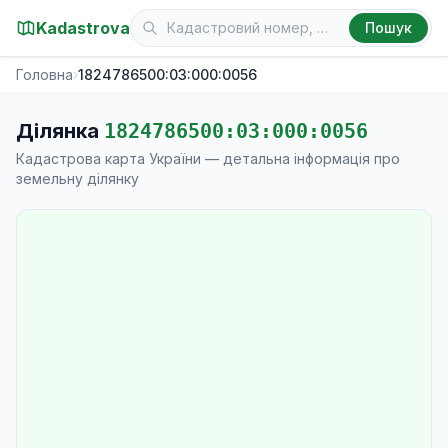
Kadastrova
Пошук
Головна
›
1824786500:03:000:0056
Ділянка
1824786500:03:000:0056
Кадастрова карта України — детальна інформація про
земельну ділянку