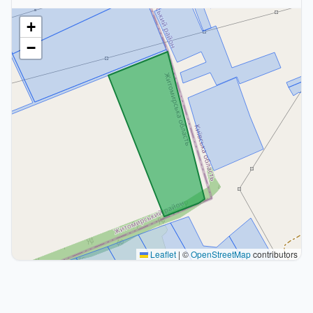
+
−
Leaflet
|
©
OpenStreetMap
contributors