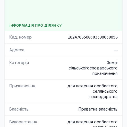
ІНФОРМАЦІЯ ПРО ДІЛЯНКУ
Кад. номер
1824786500:03:000:0056
Адреса
—
Категорія
Землі
сільськогосподарського
призначення
Призначення
для ведення особистого
селянського
господарства
Власність
Приватна власність
Використання
для ведення особистого