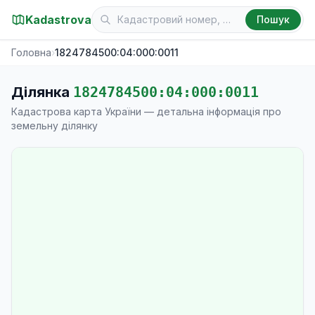
Kadastrova
Пошук
Головна
›
1824784500:04:000:0011
Ділянка
1824784500:04:000:0011
Кадастрова карта України — детальна інформація про
земельну ділянку