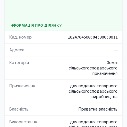
ІНФОРМАЦІЯ ПРО ДІЛЯНКУ
Кад. номер
1824784500:04:000:0011
Адреса
—
Категорія
Землі
сільськогосподарського
призначення
Призначення
для ведення товарного
сільськогосподарського
виробництва
Власність
Приватна власність
Використання
для ведення товарного