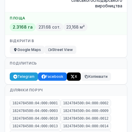
сільськогосподарського
виробництва
ПЛОЩА
2.3168 га
231.68 сот.
23,168 м²
ВІДКРИТИ В
Google Maps
Street View
ПОДІЛИТИСЬ
Telegram
Facebook
X
Копіювати
ДІЛЯНКИ ПОРУЧ
1824784500:04:000:0001
1824784500:04:000:0002
1824784500:04:000:0003
1824784500:04:000:0009
1824784500:04:000:0010
1824784500:04:000:0012
1824784500:04:000:0013
1824784500:04:000:0014