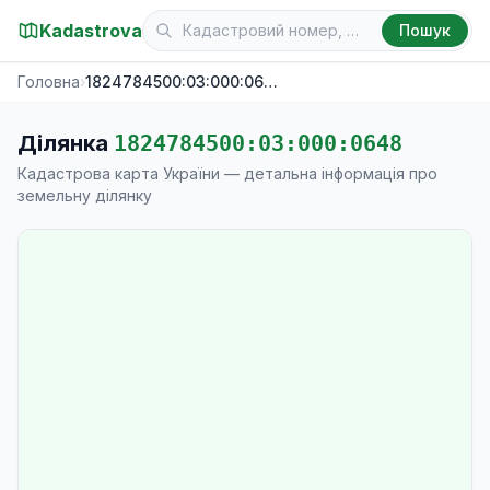
Kadastrova
Пошук
Головна
›
1824784500:03:000:0648
Ділянка
1824784500:03:000:0648
Кадастрова карта України — детальна інформація про
земельну ділянку