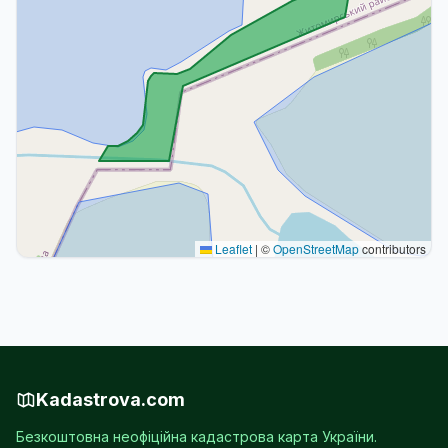
Leaflet
|
©
OpenStreetMap
contributors
Kadastrova.com
Безкоштовна неофіційна кадастрова карта України.