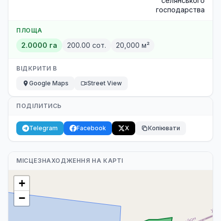
селянського
господарства
ПЛОЩА
2.0000 га
200.00 сот.
20,000 м²
ВІДКРИТИ В
Google Maps
Street View
ПОДІЛИТИСЬ
Telegram
Facebook
X
Копіювати
МІСЦЕЗНАХОДЖЕННЯ НА КАРТІ
+
−