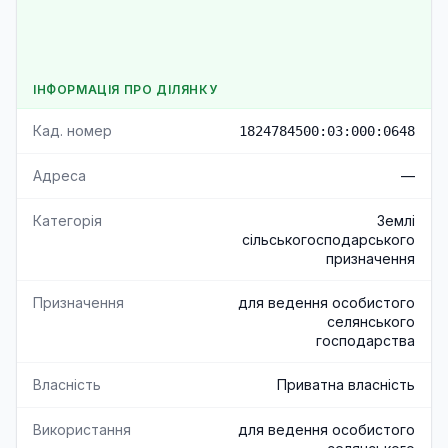
ІНФОРМАЦІЯ ПРО ДІЛЯНКУ
Кад. номер
1824784500:03:000:0648
Адреса
—
Категорія
Землі
сільськогосподарського
призначення
Призначення
для ведення особистого
селянського
господарства
Власність
Приватна власність
Використання
для ведення особистого