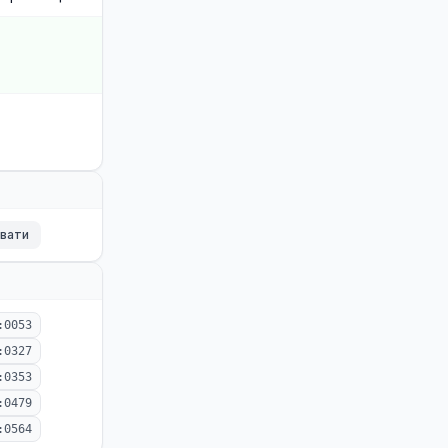
ювати
:0053
:0327
:0353
:0479
:0564