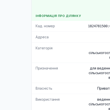
ІНФОРМАЦІЯ ПРО ДІЛЯНКУ
Кад. номер
1824781500:
Адреса
Категорія
сільськогос
Призначення
для веденн
сільськогос
Власність
Приват
Використання
веденн
сільськогос