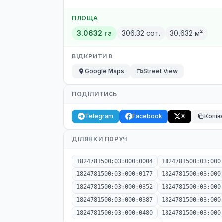
ПЛОЩА
3.0632 га
306.32 сот.
30,632 м²
ВІДКРИТИ В
Google Maps
Street View
ПОДІЛИТИСЬ
Telegram
Facebook
X
Копі
ДІЛЯНКИ ПОРУЧ
1824781500:03:000:0004
1824781500:03:000
1824781500:03:000:0177
1824781500:03:000
1824781500:03:000:0352
1824781500:03:000
1824781500:03:000:0387
1824781500:03:000
1824781500:03:000:0480
1824781500:03:000