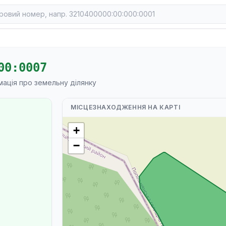
00:0007
мація про земельну ділянку
МІСЦЕЗНАХОДЖЕННЯ НА КАРТІ
+
−