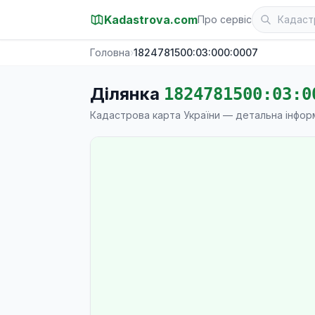
Kadastrova.com
Про сервіс
Головна
›
1824781500:03:000:0007
Ділянка
1824781500:03:0
Кадастрова карта України — детальна інфор