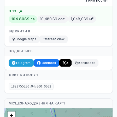
з ним послуг
ПЛОЩА
104.8089 га
10,480.89 сот.
1,048,089 м²
ВІДКРИТИ В
Google Maps
Street View
ПОДІЛИТИСЬ
Telegram
Facebook
X
Копіювати
ДІЛЯНКИ ПОРУЧ
1823755100:94:000:0002
МІСЦЕЗНАХОДЖЕННЯ НА КАРТІ
+