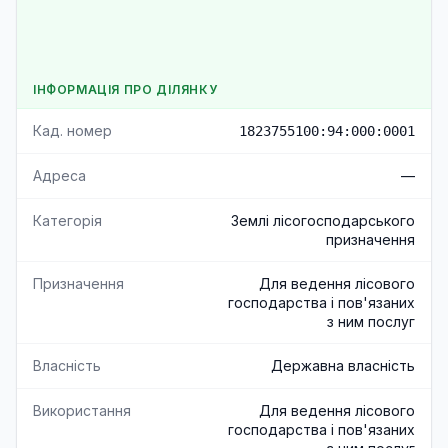
ІНФОРМАЦІЯ ПРО ДІЛЯНКУ
Кад. номер
1823755100:94:000:0001
Адреса
—
Категорія
Землі лісогосподарського
призначення
Призначення
Для ведення лісового
господарства і пов'язаних
з ним послуг
Власність
Державна власність
Використання
Для ведення лісового
господарства і пов'язаних