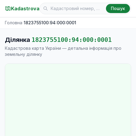
Kadastrova
Пошук
Головна
›
1823755100:94:000:0001
Ділянка
1823755100:94:000:0001
Кадастрова карта України — детальна інформація про
земельну ділянку