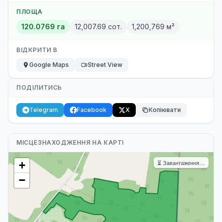
ПЛОЩА
120.0769 га
12,007.69 сот.
1,200,769 м²
ВІДКРИТИ В
Google Maps
Street View
ПОДІЛИТИСЬ
Telegram
Facebook
X
Копіювати
МІСЦЕЗНАХОДЖЕННЯ НА КАРТІ
⏳ Завантаження…
+
−