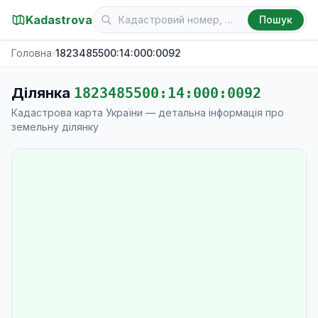
Kadastrova
Пошук
Головна
›
1823485500:14:000:0092
Ділянка
1823485500:14:000:0092
Кадастрова карта України — детальна інформація про
земельну ділянку