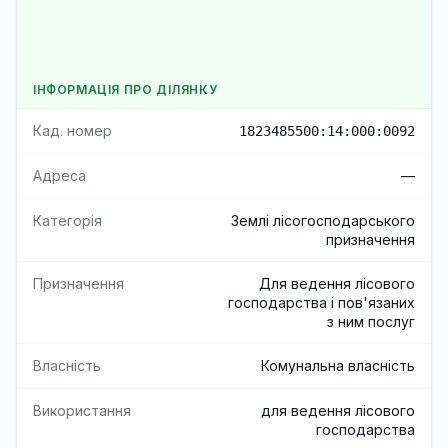
ІНФОРМАЦІЯ ПРО ДІЛЯНКУ
Кад. номер
1823485500:14:000:0092
Адреса
—
Категорія
Землі лісогосподарського
призначення
Призначення
Для ведення лісового
господарства і пов'язаних
з ним послуг
Власність
Комунальна власність
Використання
для ведення лісового
господарства