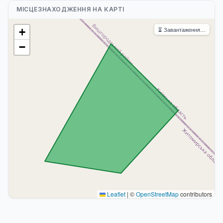
МІСЦЕЗНАХОДЖЕННЯ НА КАРТІ
⏳ Завантаження…
+
−
Leaflet
|
©
OpenStreetMap
contributors