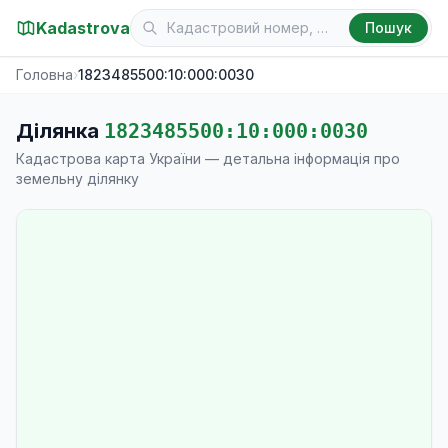
Kadastrova
Пошук
Головна
›
1823485500:10:000:0030
Ділянка
1823485500:10:000:0030
Кадастрова карта України — детальна інформація про
земельну ділянку