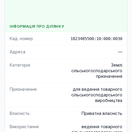
ІНФОРМАЦІЯ ПРО ДІЛЯНКУ
Кад. номер
1823485500:10:000:0030
Адреса
—
Категорія
Землі
сільськогосподарського
призначення
Призначення
для ведення товарного
сільськогосподарського
виробництва
Власність
Приватна власність
Використання
ведення товарного