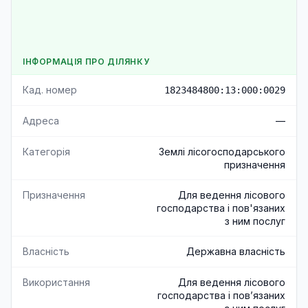
ІНФОРМАЦІЯ ПРО ДІЛЯНКУ
Кад. номер
1823484800:13:000:0029
Адреса
—
Категорія
Землі лісогосподарського
призначення
Призначення
Для ведення лісового
господарства і пов'язаних
з ним послуг
Власність
Державна власність
Використання
Для ведення лісового
господарства і пов’язаних