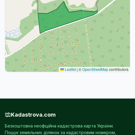
Leaflet
|
©
OpenStreetMap
contributors
Kadastrova.com
Безкоштовна неофіційна кадастрова карта України.
Пошук земельних ділянок за кадастровим номером,