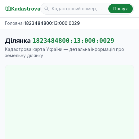
Kadastrova
Пошук
Головна
›
1823484800:13:000:0029
Ділянка
1823484800:13:000:0029
Кадастрова карта України — детальна інформація про
земельну ділянку