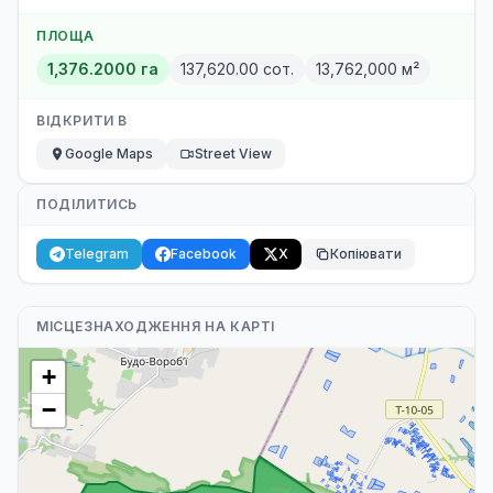
ПЛОЩА
1,376.2000 га
137,620.00 сот.
13,762,000 м²
ВІДКРИТИ В
Google Maps
Street View
ПОДІЛИТИСЬ
Telegram
Facebook
X
Копіювати
МІСЦЕЗНАХОДЖЕННЯ НА КАРТІ
+
−