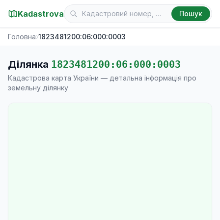
Kadastrova
Пошук
Головна
›
1823481200:06:000:0003
Ділянка
1823481200:06:000:0003
Кадастрова карта України — детальна інформація про
земельну ділянку