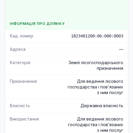
ІНФОРМАЦІЯ ПРО ДІЛЯНКУ
Кад. номер
1823481200:06:000:0003
Адреса
—
Категорія
Землі лісогосподарського
призначення
Призначення
Для ведення лісового
господарства і пов'язаних
з ним послуг
Власність
Державна власність
Використання
Для ведення лісового
господарства і пов’язаних
з ним послуг