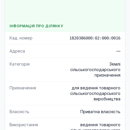
ІНФОРМАЦІЯ ПРО ДІЛЯНКУ
Кад. номер
1820386000:02:000:0016
Адреса
—
Категорія
Землі
сільськогосподарського
призначення
Призначення
для ведення товарного
сільськогосподарського
виробництва
Власність
Приватна власність
Використання
ведення товарного