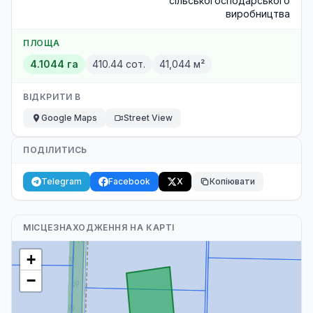
сільськогосподарського
виробництва
ПЛОЩА
4.1044 га
410.44 сот.
41,044 м²
ВІДКРИТИ В
Google Maps
Street View
ПОДІЛИТИСЬ
Telegram
Facebook
X
Копіювати
МІСЦЕЗНАХОДЖЕННЯ НА КАРТІ
+
−