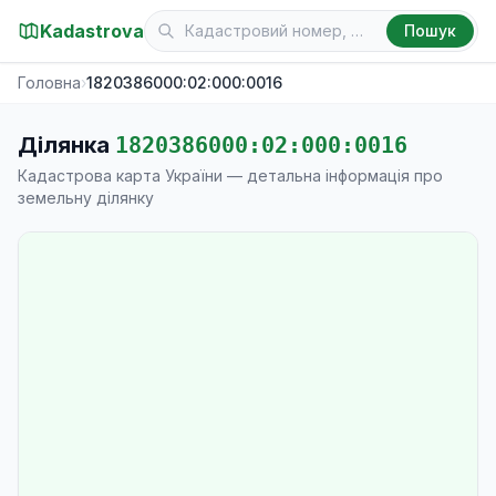
Kadastrova
Пошук
Головна
›
1820386000:02:000:0016
Ділянка
1820386000:02:000:0016
Кадастрова карта України — детальна інформація про
земельну ділянку