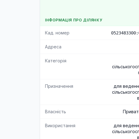
ІНФОРМАЦІЯ ПРО ДІЛЯНКУ
Кад. номер
0523483300:
Адреса
Категорія
сільськогос
Призначення
для веденн
сільськогос
Власність
Приват
Використання
для веденн
сільськогос