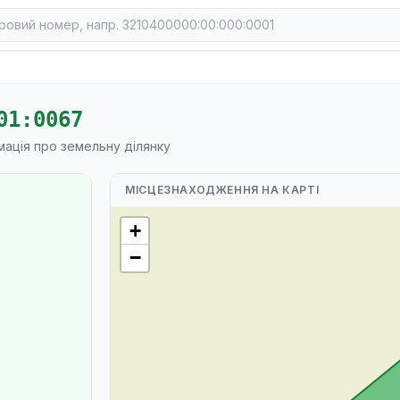
01:0067
мація про земельну ділянку
МІСЦЕЗНАХОДЖЕННЯ НА КАРТІ
+
−