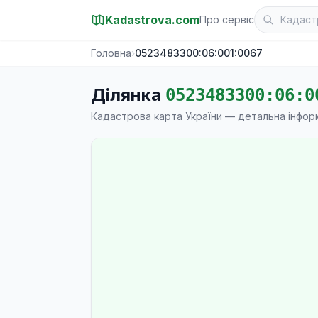
Kadastrova.com
Про сервіс
Головна
›
0523483300:06:001:0067
Ділянка
0523483300:06:0
Кадастрова карта України — детальна інфор