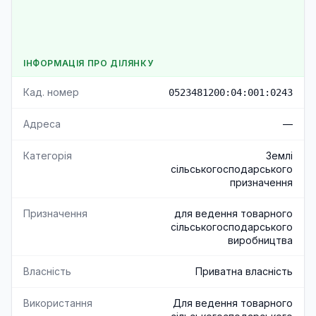
ІНФОРМАЦІЯ ПРО ДІЛЯНКУ
Кад. номер
0523481200:04:001:0243
Адреса
—
Категорія
Землі
сільськогосподарського
призначення
Призначення
для ведення товарного
сільськогосподарського
виробництва
Власність
Приватна власність
Використання
Для ведення товарного