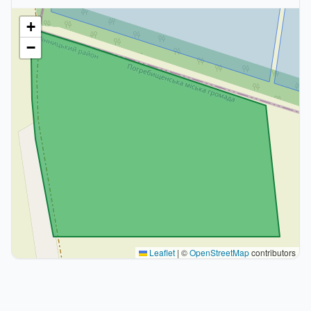
+
−
Leaflet
|
©
OpenStreetMap
contributors