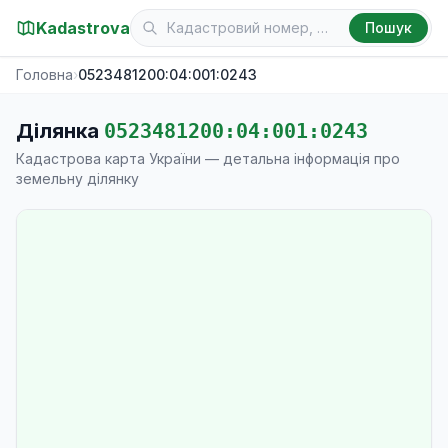
Kadastrova
Пошук
Головна
›
0523481200:04:001:0243
Ділянка
0523481200:04:001:0243
Кадастрова карта України — детальна інформація про
земельну ділянку