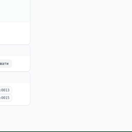
ювати
:0013
:0015