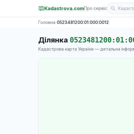
Kadastrova.com
Про сервіс
Головна
›
0523481200:01:000:0012
Ділянка
0523481200:01:0
Кадастрова карта України — детальна інфор