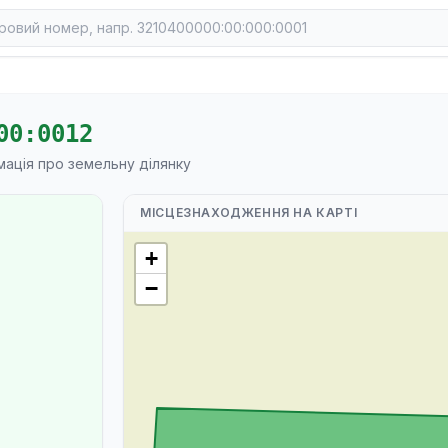
00:0012
мація про земельну ділянку
МІСЦЕЗНАХОДЖЕННЯ НА КАРТІ
+
−