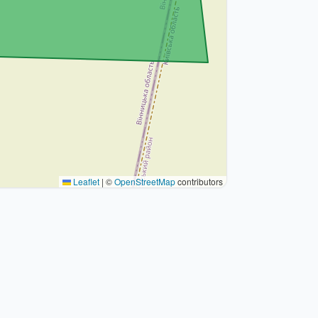
Leaflet
|
©
OpenStreetMap
contributors