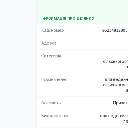
ІНФОРМАЦІЯ ПРО ДІЛЯНКУ
Кад. номер
0523481200:
Адреса
Категорія
сільськогос
Призначення
для веденн
сільськогос
Власність
Приват
Використання
для ведення 
г 