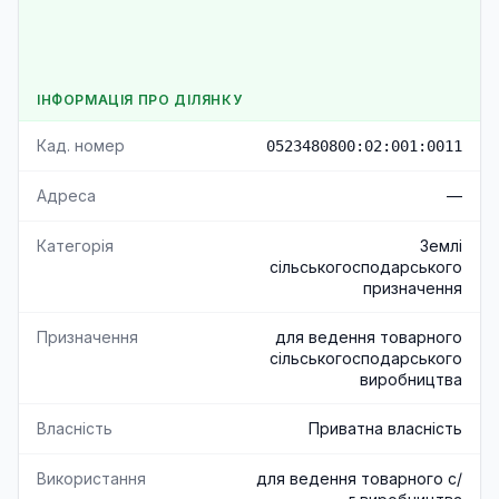
ІНФОРМАЦІЯ ПРО ДІЛЯНКУ
Кад. номер
0523480800:02:001:0011
Адреса
—
Категорія
Землі
сільськогосподарського
призначення
Призначення
для ведення товарного
сільськогосподарського
виробництва
Власність
Приватна власність
Використання
для ведення товарного с/