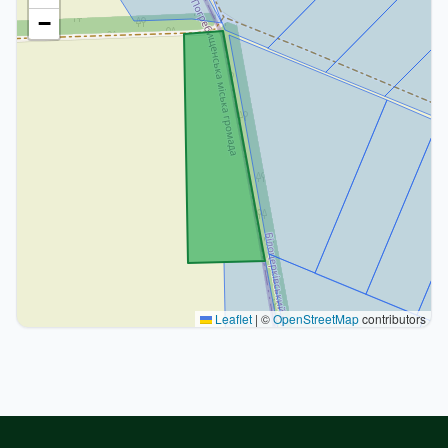
−
Leaflet
|
©
OpenStreetMap
contributors