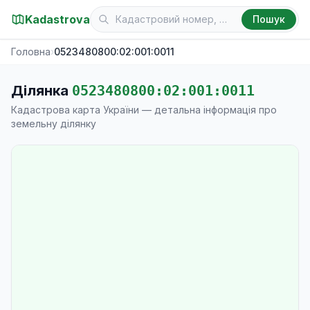
Kadastrova
Пошук
Головна
›
0523480800:02:001:0011
Ділянка
0523480800:02:001:0011
Кадастрова карта України — детальна інформація про
земельну ділянку