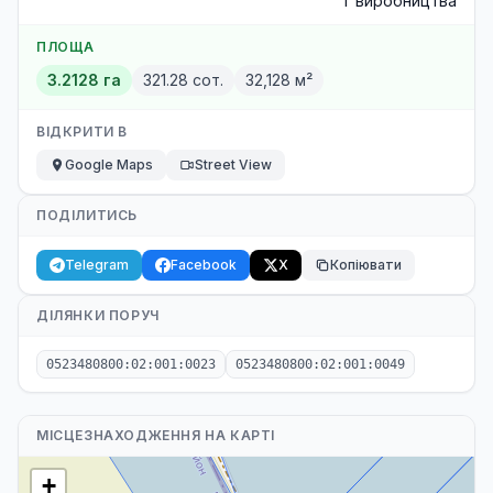
г виробництва
ПЛОЩА
3.2128 га
321.28 сот.
32,128 м²
ВІДКРИТИ В
Google Maps
Street View
ПОДІЛИТИСЬ
Telegram
Facebook
X
Копіювати
ДІЛЯНКИ ПОРУЧ
0523480800:02:001:0023
0523480800:02:001:0049
МІСЦЕЗНАХОДЖЕННЯ НА КАРТІ
+