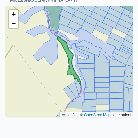
МІСЦЕЗНАХОДЖЕННЯ НА КАРТІ
+
−
Leaflet
|
©
OpenStreetMap
contributors