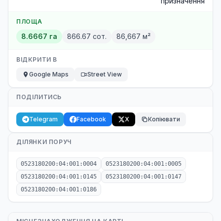
призначення
ПЛОЩА
8.6667 га
866.67 сот.
86,667 м²
ВІДКРИТИ В
Google Maps
Street View
ПОДІЛИТИСЬ
Telegram
Facebook
X
Копіювати
ДІЛЯНКИ ПОРУЧ
0523180200:04:001:0004
0523180200:04:001:0005
0523180200:04:001:0145
0523180200:04:001:0147
0523180200:04:001:0186