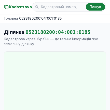
Kadastrova
Пошук
Головна
›
0523180200:04:001:0185
Ділянка
0523180200:04:001:0185
Кадастрова карта України — детальна інформація про
земельну ділянку