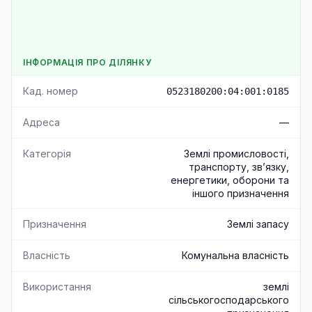
ІНФОРМАЦІЯ ПРО ДІЛЯНКУ
Кад. номер
0523180200:04:001:0185
Адреса
—
Категорія
Землі промисловості,
транспорту, зв’язку,
енергетики, оборони та
іншого призначення
Призначення
Землі запасу
Власність
Комунальна власність
Використання
землі
сільськогосподарського