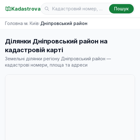
Kadastrova
Пошук
Головна
›
м. Київ
›
Дніпровський район
Ділянки Дніпровський район на
кадастровій карті
Земельні ділянки регіону Дніпровський район —
кадастрові номери, площа та адреси