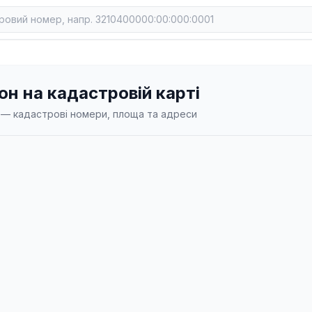
н на кадастровій карті
н — кадастрові номери, площа та адреси